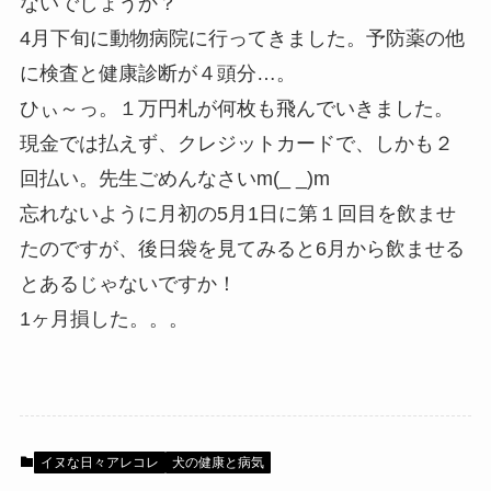
ないでしょうか？
4月下旬に動物病院に行ってきました。予防薬の他
に検査と健康診断が４頭分…。
ひぃ～っ。１万円札が何枚も飛んでいきました。
現金では払えず、クレジットカードで、しかも２
回払い。先生ごめんなさいm(_ _)m
忘れないように月初の5月1日に第１回目を飲ませ
たのですが、後日袋を見てみると6月から飲ませる
とあるじゃないですか！
1ヶ月損した。。。
イヌな日々アレコレ
犬の健康と病気