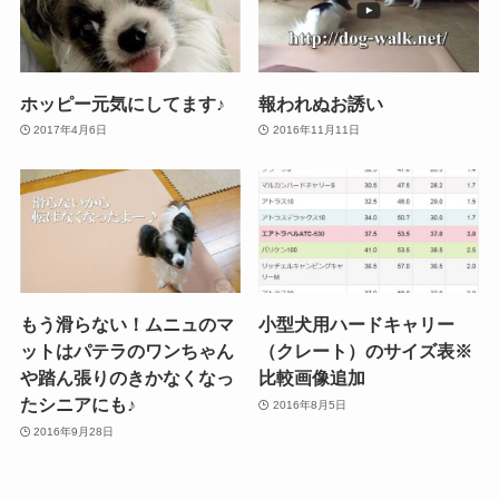
ホッピー元気にしてます♪
報われぬお誘い
2017年4月6日
2016年11月11日
もう滑らない！ムニュのマ
小型犬用ハードキャリー
ットはパテラのワンちゃん
（クレート）のサイズ表※
や踏ん張りのきかなくなっ
比較画像追加
たシニアにも♪
2016年8月5日
2016年9月28日