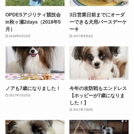
OPDESアジリティ競技会
3日営業日前までにオーダ
in秋ヶ瀬2days（2018年5
ーできる犬用バースデーケ
月）
ーキ
2018年5月22日
2017年8月4日
ノアも7歳になりました！
今年の攻防戦もエンドレス
【ホッピーが7歳になりま
2017年7月25日
した！】
2017年7月8日