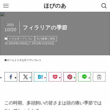
ほぴのあ
2015
フィラリアの季節
10/20
イヌな日々アレコレ
犬の健康と病気
2003年5月8日
2015年10月20日
ホーム
イヌな日々アレコレ
この時期、多頭飼いの皆さまは頭の痛い季節では