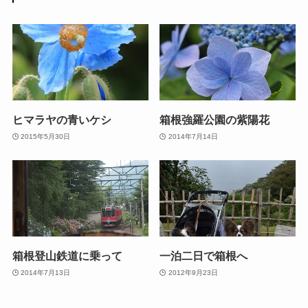
ヒマラヤの青いケシ
箱根強羅公園の紫陽花
2015年5月30日
2014年7月14日
箱根登山鉄道に乗って
一泊二日で箱根へ
2014年7月13日
2012年9月23日