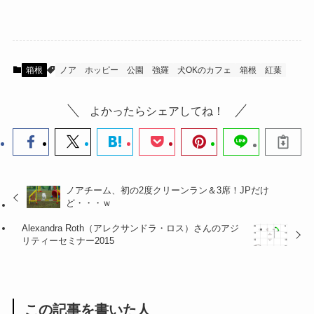
箱根
ノア
ホッピー
公園
強羅
犬OKのカフェ
箱根
紅葉
よかったらシェアしてね！
ノアチーム、初の2度クリーンラン＆3席！JPだけ
ど・・・ｗ
Alexandra Roth（アレクサンドラ・ロス）さんのアジ
リティーセミナー2015
この記事を書いた人