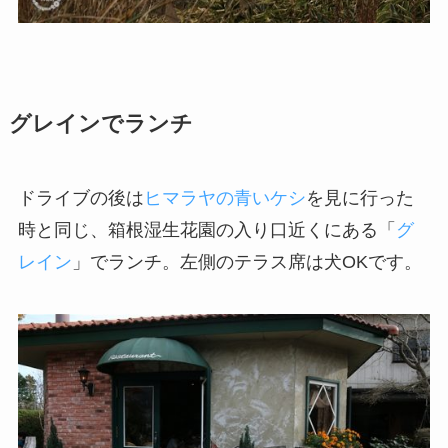
グレインでランチ
ドライブの後は
ヒマラヤの青いケシ
を見に行った
時と同じ、箱根湿生花園の入り口近くにある「
グ
レイン
」でランチ。左側のテラス席は犬OKです。