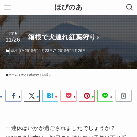
ほぴのあ
2015
箱根で犬連れ紅葉狩り♪
11/26
2015年11月23日
2015年11月26日
箱根
ホーム
犬とお出かけ
箱根
三連休はいかが過ごされましたでしょうか？