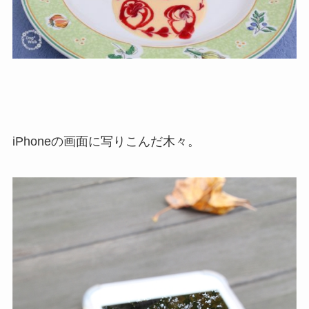
iPhoneの画面に写りこんだ木々。