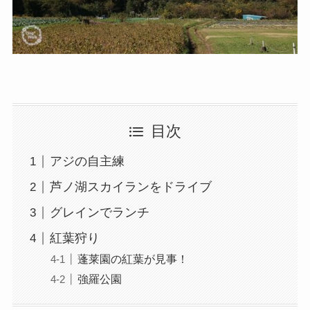
目次
アジの自主練
芦ノ湖スカイランをドライブ
グレインでランチ
紅葉狩り
蓬莱園の紅葉が見事！
強羅公園