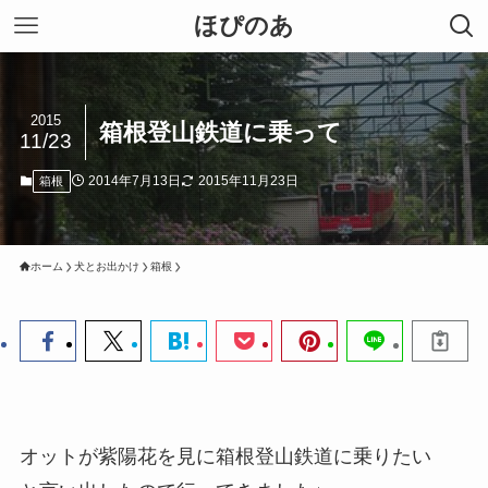
ほぴのあ
2015
箱根登山鉄道に乗って
11/23
2014年7月13日
2015年11月23日
箱根
ホーム
犬とお出かけ
箱根
オットが紫陽花を見に箱根登山鉄道に乗りたい