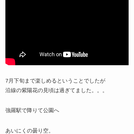
7月下旬まで楽しめるということでしたが
沿線の紫陽花の見頃は過ぎてました。。。
強羅駅で降りて公園へ
あいにくの曇り空。