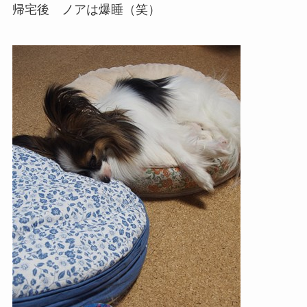
帰宅後 ノアは爆睡（笑）