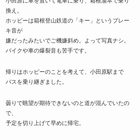
小田原に車を置いて電車に乗り、箱根湯本で乗り
換え。
ホッピーは箱根登山鉄道の「キー」というブレー
キ音が
嫌だったみたいでご機嫌斜め。よって写真ナシ。
バイクや車の爆裂音も苦手です。
帰りはホッピーのことを考えて、小田原駅まで
バスを乗り継ぎました。
曇りで眺望が期待できないのと道が混んでいたの
で、
予定を切り上げて早めに帰宅。