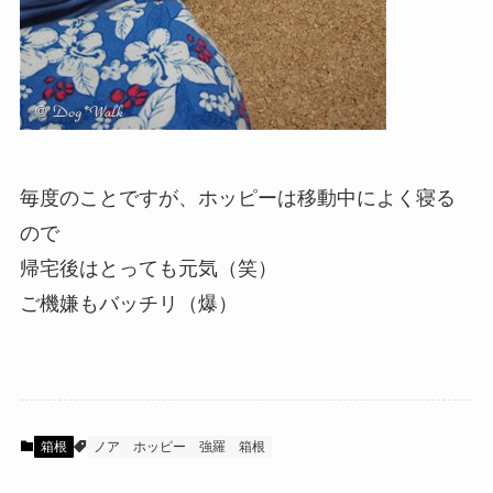
毎度のことですが、ホッピーは移動中によく寝る
ので
帰宅後はとっても元気（笑）
ご機嫌もバッチリ（爆）
箱根
ノア
ホッピー
強羅
箱根