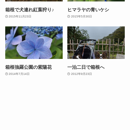
箱根で犬連れ紅葉狩り♪
ヒマラヤの青いケシ
2015年11月23日
2015年5月30日
箱根強羅公園の紫陽花
一泊二日で箱根へ
2014年7月14日
2012年9月23日