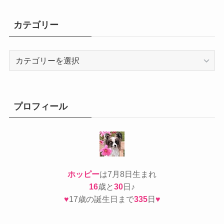
カテゴリー
カ
テ
ゴ
リ
ー
プロフィール
ホッピー
は7月8日生まれ
16
歳と
30
日♪
♥
17歳の誕生日まで
335
日
♥