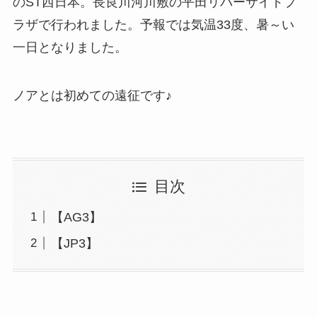
のST西日本。長良川河川敷の平田リバーサイドプ
ラザで行われました。予報では気温33度、暑～い
一日となりました。
ノアとは初めての遠征です♪
目次
【AG3】
【JP3】