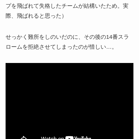
プを飛ばれて失格したチームが結構いたため。実
際、飛ばれると思った）
せっかく難所をしのいだのに、その後の14番スラ
ロームを拒絶させてしまったのが惜しい…。