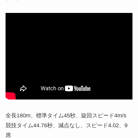
全長180m、標準タイム45秒、旋回スピード4m/s
競技タイム44.76秒、減点なし、スピード4.02、9
席