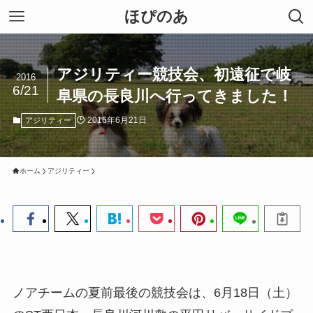
ほぴのあ
アジリティー競技会、初遠征で岐
2016
6/21
阜県の長良川へ行ってきました！
2016年6月21日
アジリティー
ホーム
アジリティー
ノアチームの夏前最後の競技会は、6月18日（土）