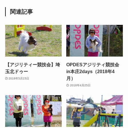
関連記事
【アジリティー競技会】埼
OPDESアジリティ競技会
玉北ドゥー
in本庄2days（2018年4
月）
2018年5月15日
2018年4月25日