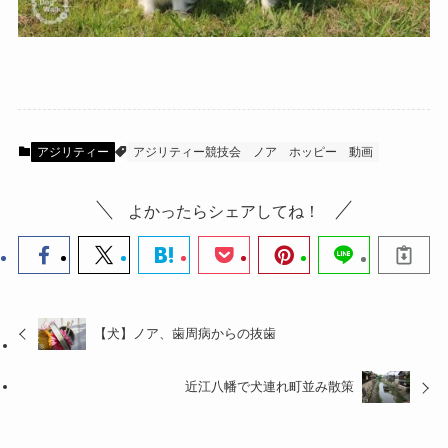
アジリティー
アジリティー競技会
ノア
ホッピー
動画
よかったらシェアしてね！
【犬】ノア、歯周病からの抜歯
近江八幡で犬連れ町並み散策