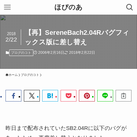
ほぴのあ
【再】SereneBach2.04Rバグフィ
2018
2/22
ックス版に差し替え
2006年2月16日
2018年2月22日
ブログのコト
ホーム
ブログのコト
昨日まで配布されていたSB2.04Rに以下のバグが