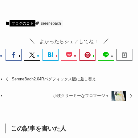
ブログのコト
serenebach
よかったらシェアしてね！
SereneBach2.04Rバグフィックス版に差し替え
小枝クリーミーなフロマージュ
この記事を書いた人