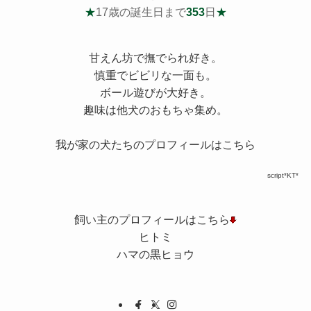
★
17歳の誕生日まで
353
日
★
甘えん坊で撫でられ好き。
慎重でビビリな一面も。
ボール遊びが大好き。
趣味は他犬のおもちゃ集め。
我が家の犬たちのプロフィールはこちら
script*KT*
飼い主のプロフィールはこちら
ヒトミ
ハマの黒ヒョウ