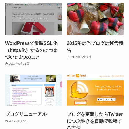
WordPressで常時SSL化
2015年の当ブログの運営報
（https化）するのにつま
告
づいた2つのこと
2015年12月1日
2017年9月21日
ブログリニューアル
ブログを更新したらTwitter
につぶやきを自動で投稿す
2012年8月24日
る方法