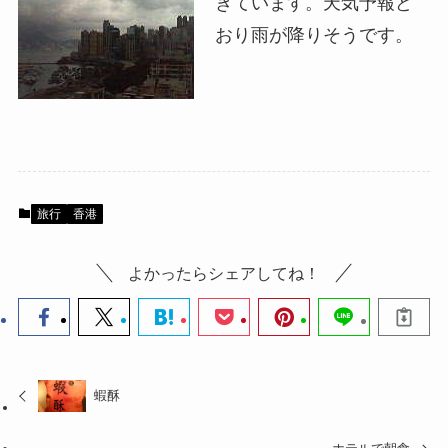
きています。天気予報ど
おり雨が降りそうです。
旅行
香港
よかったらシェアしてね！
蝦酥