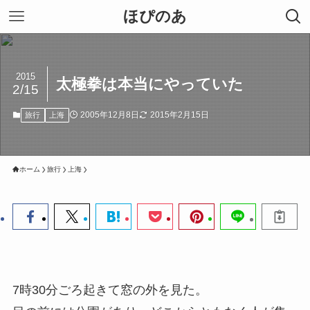
ほぴのあ
2015
太極拳は本当にやっていた
2/15
2005年12月8日
2015年2月15日
旅行
上海
ホーム
旅行
上海
7時30分ごろ起きて窓の外を見た。