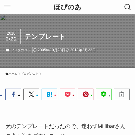
ほぴのあ
2018
テンプレート
2/22
2005年10月28日
2018年2月22日
ブログのコト
ホーム
ブログのコト
犬のテンプレートだったので、迷わずMillibarさん