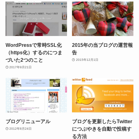
WordPressで常時SSL化
2015年の当ブログの運営報
（https化）するのにつま
告
づいた2つのこと
2015年12月1日
2017年9月21日
ブログリニューアル
ブログを更新したらTwitter
につぶやきを自動で投稿す
2012年8月24日
る方法