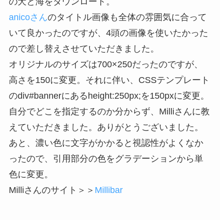
の犬と海をダウンロード。
anicoさん
のタイトル画像も全体の雰囲気に合って
いて良かったのですが、4頭の画像を使いたかった
ので差し替えさせていただきました。
オリジナルのサイズは700×250だったのですが、
高さを150に変更。それに伴い、CSSテンプレート
のdiv#bannerにあるheight:250px;を150pxに変更。
自分でどこを指定するのか分からず、Milliさんに教
えていただきました。ありがとうございました。
あと、濃い色に文字がかかると視認性がよくなか
ったので、引用部分の色をグラデーションから単
色に変更。
Milliさんのサイト＞＞
Millibar