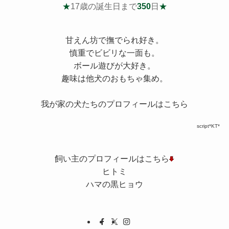
★
17歳の誕生日まで
350
日
★
甘えん坊で撫でられ好き。
慎重でビビリな一面も。
ボール遊びが大好き。
趣味は他犬のおもちゃ集め。
我が家の犬たちのプロフィールはこちら
script*KT*
飼い主のプロフィールはこちら
ヒトミ
ハマの黒ヒョウ