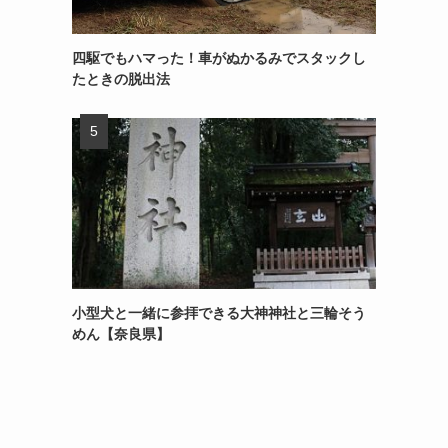
四駆でもハマった！車がぬかるみでスタックし
たときの脱出法
小型犬と一緒に参拝できる大神神社と三輪そう
めん【奈良県】