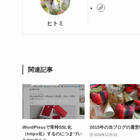
ヒトミ
関連記事
WordPressで常時SSL化
2015年の当ブログの運
（https化）するのにつまづい
2015年12月1日