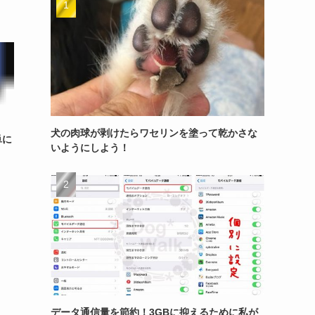
犬の肉球が剥けたらワセリンを塗って乾かさな
単に
いようにしよう！
データ通信量を節約！3GBに抑えるために私が