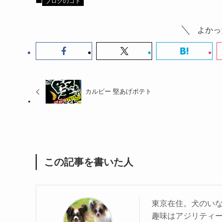
ブログのコト
よかっ
カルビー 堅あげポテト
この記事を書いた人
東京在住。犬のい
趣味はアジリティ