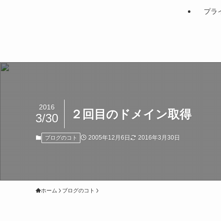
プラ
2016
２回目のドメイン取得
3/30
2005年12月6日
2016年3月30日
ブログのコト
ホーム
ブログのコト