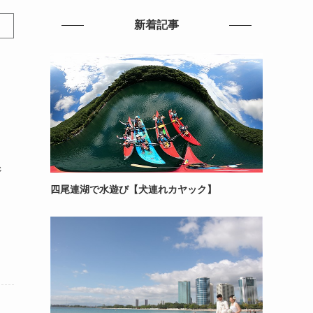
新着記事
ジ
四尾連湖で水遊び【犬連れカヤック】