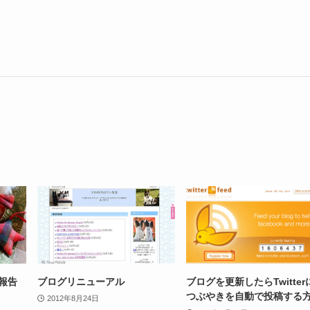
営報告
ブログリニューアル
ブログを更新したらTwitter
つぶやきを自動で投稿する
2012年8月24日