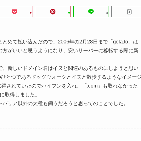
て払い込んだので、2006年の2月28日まで「gela.to」は
の方がいいと思うようになり、安いサーバーに移転する際に新
で、新しいドメイン名はイヌと関連のあるものにしようと思い
の障害のひとつであるドッグウォークとイヌと散歩するようなイメー
に取得されていたのでハイフンを入れ、「.com」も取れなかった
8日に取得しました。
ャバリア以外の犬種も飼うだろうと思ってのことでした。