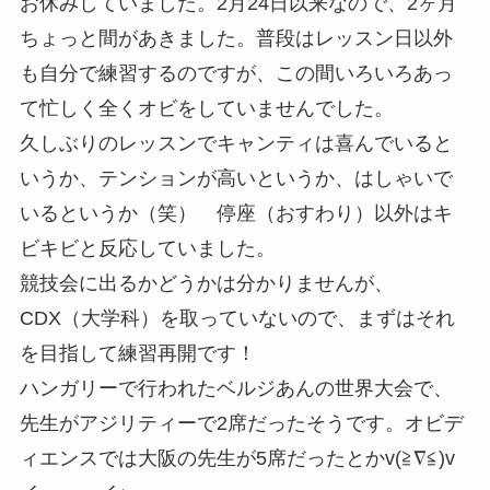
お休みしていました。2月24日以来なので、2ヶ月
ちょっと間があきました。普段はレッスン日以外
も自分で練習するのですが、この間いろいろあっ
て忙しく全くオビをしていませんでした。
久しぶりのレッスンでキャンティは喜んでいると
いうか、テンションが高いというか、はしゃいで
いるというか（笑） 停座（おすわり）以外はキ
ビキビと反応していました。
競技会に出るかどうかは分かりませんが、
CDX（大学科）を取っていないので、まずはそれ
を目指して練習再開です！
ハンガリーで行われたベルジあんの世界大会で、
先生がアジリティーで2席だったそうです。オビデ
ィエンスでは大阪の先生が5席だったとかv(≧∇≦)v