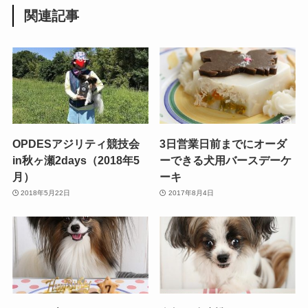
関連記事
OPDESアジリティ競技会
3日営業日前までにオーダ
in秋ヶ瀬2days（2018年5
ーできる犬用バースデーケ
月）
ーキ
2018年5月22日
2017年8月4日