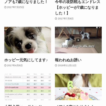
ノアも7歳になりました！
今年の攻防戦もエンドレス
【ホッピーが7歳になりま
2017年7月25日
した！】
2017年7月8日
ホッピー元気にしてます♪
報われぬお誘い
2017年4月6日
2016年11月11日