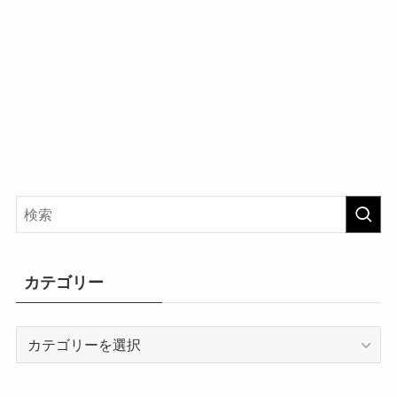
カテゴリー
カ
テ
ゴ