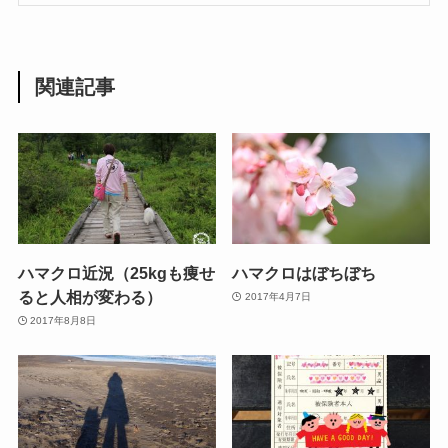
関連記事
ハマクロ近況（25kgも痩せ
ハマクロはぼちぼち
ると人相が変わる）
2017年4月7日
2017年8月8日