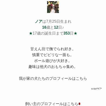
ノア
は7月25日生まれ
16
歳と
12
日♪
★
17歳の誕生日まで
353
日
★
甘えん坊で撫でられ好き。
慎重でビビリな一面も。
ボール遊びが大好き。
趣味は他犬のおもちゃ集め。
我が家の犬たちのプロフィールはこちら
script*KT*
飼い主のプロフィールはこちら