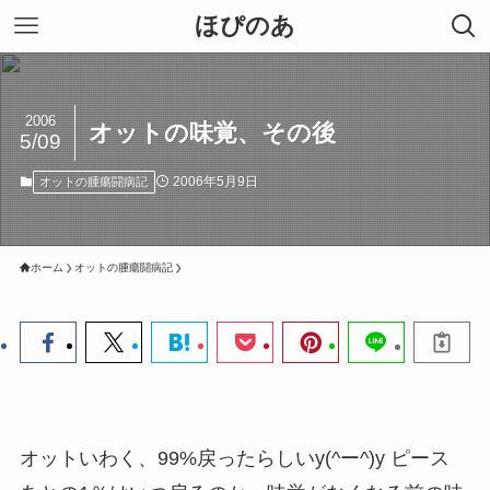
ほぴのあ
2006
オットの味覚、その後
5/09
2006年5月9日
オットの腫瘍闘病記
ホーム
オットの腫瘍闘病記
オットいわく、99%戻ったらしいy(^ー^)y ピース