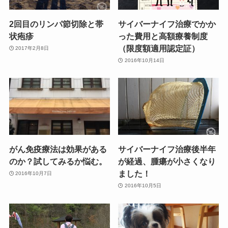
2回目のリンパ節切除と帯
サイバーナイフ治療でかか
状疱疹
った費用と高額療養制度
（限度額適用認定証）
2017年2月8日
2016年10月14日
がん免疫療法は効果がある
サイバーナイフ治療後半年
のか？試してみるか悩む。
が経過、腫瘍が小さくなり
ました！
2016年10月7日
2016年10月5日