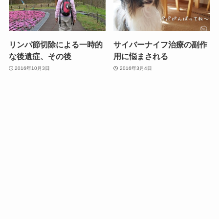
リンパ節切除による一時的
サイバーナイフ治療の副作
な後遺症、その後
用に悩まされる
2016年10月3日
2016年3月4日