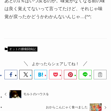
あとの1％はいつ戻るのか。味覚がなくなる前の味
は良く覚えてないって言ってたけど、それじゃ味
覚が戻ったかどうかわかんないんじゃ…(^^;
オットの腫瘍闘病記
よかったらシェアしてね！
モルトのハウスを
おからこんにゃく食べました