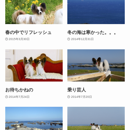
春の中でリフレッシュ
冬の海は寒かった。。。
2015年3月30日
2014年12月31日
お待ちかねの
乗り芸人
2014年7月24日
2014年7月20日