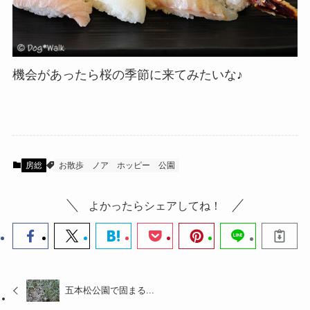
機会があったら桜の季節に来てみたいな♪
房総
お散歩
ノア
ホッピー
公園
よかったらシェアしてね！
五本松公園で固まる...