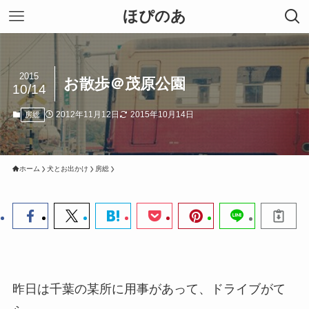
ほぴのあ
2015
お散歩＠茂原公園
10/14
2012年11月12日
2015年10月14日
房総
ホーム
犬とお出かけ
房総
昨日は千葉の某所に用事があって、ドライブがて