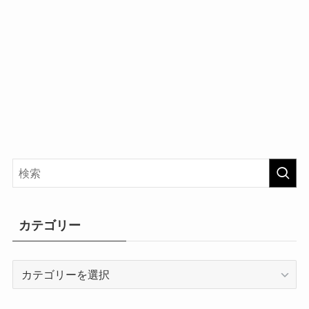
カテゴリー
カ
テ
ゴ