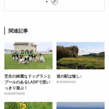
関連記事
芝生の綺麗なドッグランと
道の駅は愉し♪
プールのあるLADFで思い
2015年4月1日
っきり遊ぶ！
2016年7月24日