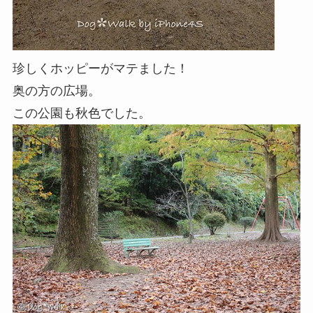
珍しくホッピーがマテました！
奥の方の広場。
この公園も秋色でした。