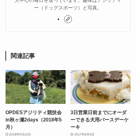
犬中心の毎日を送っています。趣味はアジリティ
ー（ドッグスポーツ）と写真。
関連記事
OPDESアジリティ競技会
3日営業日前までにオーダ
in秋ヶ瀬2days（2018年5
ーできる犬用バースデーケ
月）
ーキ
2018年5月22日
2017年8月4日