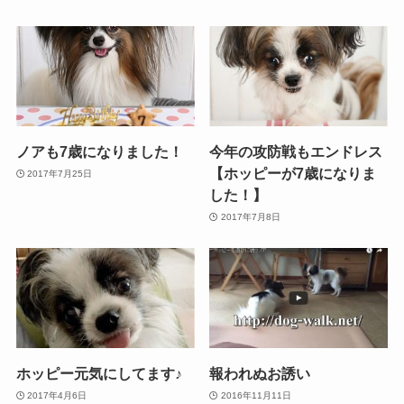
ノアも7歳になりました！
今年の攻防戦もエンドレス
【ホッピーが7歳になりま
2017年7月25日
した！】
2017年7月8日
ホッピー元気にしてます♪
報われぬお誘い
2017年4月6日
2016年11月11日