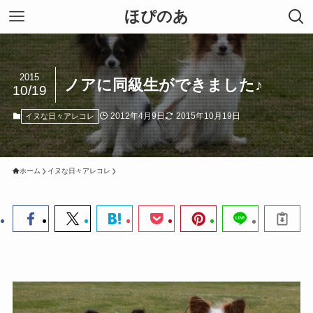
ほぴのあ
2015
ノアに同級生ができました♪
10/19
2012年4月9日
2015年10月19日
イヌな日々アレコレ
ホーム
イヌな日々アレコレ