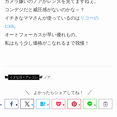
カメラ嫌いのノアがレンズを見てますねぇ。
コンデジだと威圧感がないのかな～？
イチきなママさんが使っているのは
リコーの
CX6
。
オートフォーカスが早い優れもの。
私はもう少し価格がこなれるまで我慢！
イヌな日々アレコレ
ノア
よかったらシェアしてね！