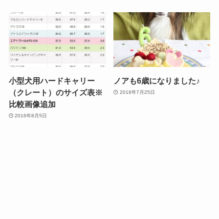
小型犬用ハードキャリー
ノアも6歳になりました♪
（クレート）のサイズ表※
2016年7月25日
比較画像追加
2016年8月5日