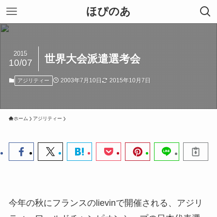
ほぴのあ
2015
世界大会派遣選考会
10/07
2003年7月10日
2015年10月7日
アジリティー
ホーム
アジリティー
今年の秋にフランスのlievinで開催される、アジリ