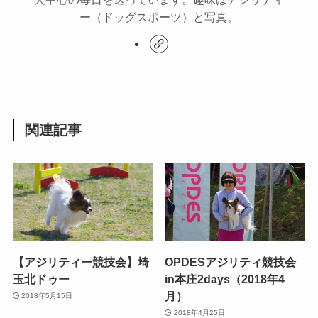
ー（ドッグスポーツ）と写真。
関連記事
【アジリティー競技会】埼
OPDESアジリティ競技会
玉北ドゥー
in本庄2days（2018年4
月）
2018年5月15日
2018年4月25日