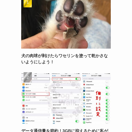
犬の肉球が剥けたらワセリンを塗って乾かさな
いようにしよう！
データ通信量を節約！3GBに抑えるために私が