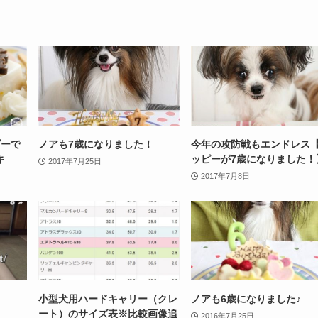
ダーで
ノアも7歳になりました！
今年の攻防戦もエンドレス
キ
ッピーが7歳になりました！
2017年7月25日
2017年7月8日
小型犬用ハードキャリー（クレ
ノアも6歳になりました♪
ート）のサイズ表※比較画像追
2016年7月25日