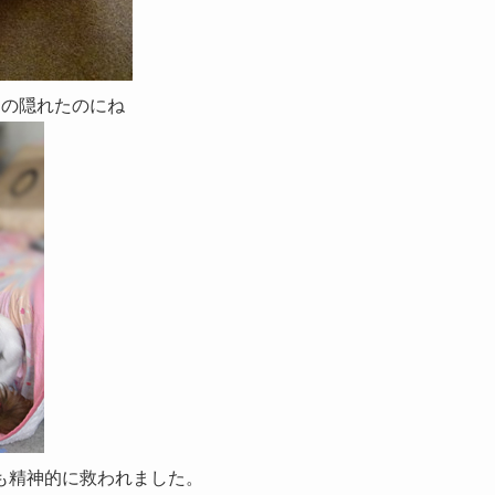
ろの隠れたのにね
も精神的に救われました。