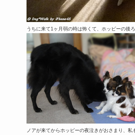
うちに来て1ヶ月弱の時は怖くて、ホッピーの後
ノアが来てからホッピーの夜泣きがおさまり、私