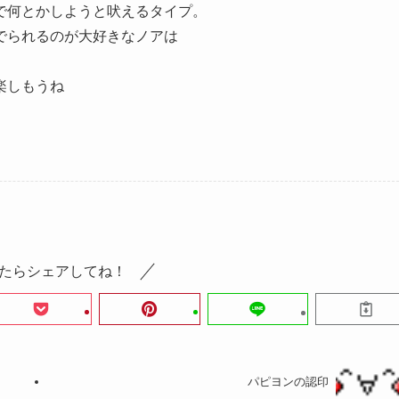
で何とかしようと吠えるタイプ。
でられるのが大好きなノアは
楽しもうね
たらシェアしてね！
パピヨンの認印