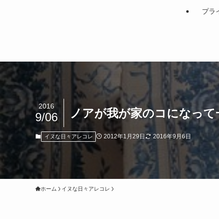
プラ
2016
ノアが我が家のコになって
9/06
2012年1月29日
2016年9月6日
イヌな日々アレコレ
ホーム
イヌな日々アレコレ