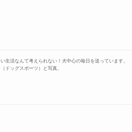
ない生活なんて考えられない！犬中心の毎日を送っています。
ー（ドッグスポーツ）と写真。