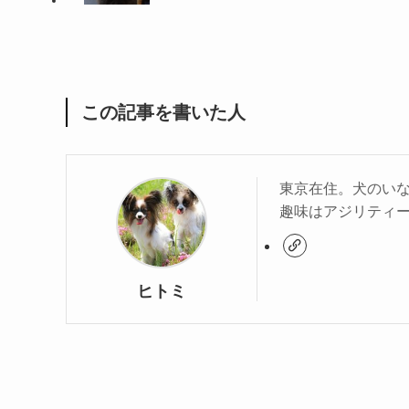
この記事を書いた人
東京在住。犬のい
趣味はアジリティ
ヒトミ