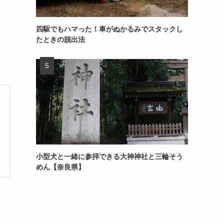
四駆でもハマった！車がぬかるみでスタックし
たときの脱出法
小型犬と一緒に参拝できる大神神社と三輪そう
めん【奈良県】