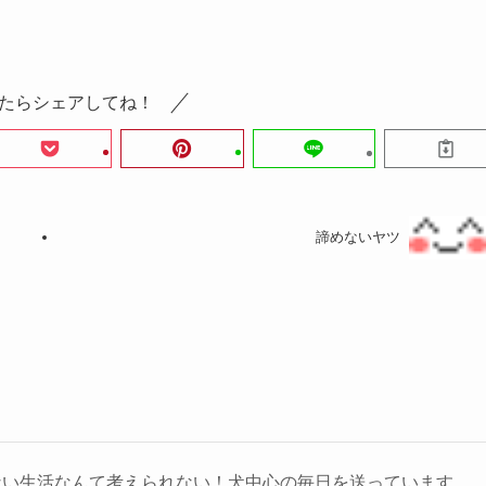
たらシェアしてね！
諦めないヤツ
ない生活なんて考えられない！犬中心の毎日を送っています。