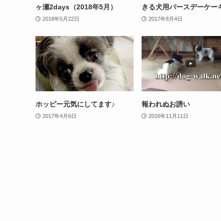
ヶ瀬2days（2018年5月）
きる犬用バースデーケー
2018年5月22日
2017年8月4日
ホッピー元気にしてます♪
報われぬお誘い
2017年4月6日
2016年11月11日