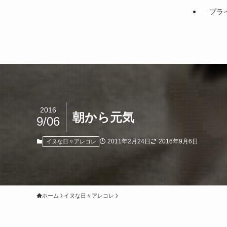
プラ
2016
朝から元気
9/06
2011年2月24日
2016年9月6日
イヌな日々アレコレ
ホーム
イヌな日々アレコレ