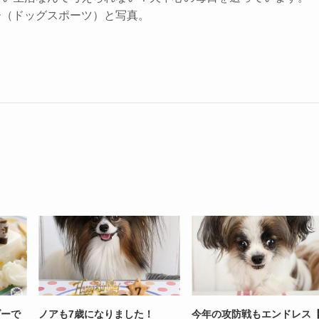
ー（ドッグスポーツ）と写真。
ダーで
ノアも7歳になりました！
今年の攻防戦もエンドレス