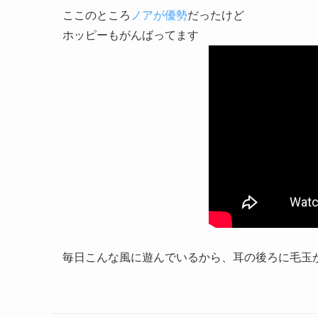
ここのところ
ノアが優勢
だったけど
ホッピーもがんばってます
毎日こんな風に遊んでいるから、耳の後ろに毛玉