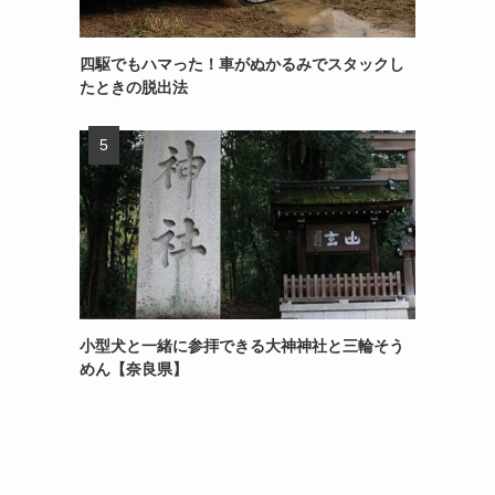
四駆でもハマった！車がぬかるみでスタックし
たときの脱出法
小型犬と一緒に参拝できる大神神社と三輪そう
めん【奈良県】