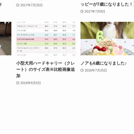
キ
ッピーが7歳になりました！
2017年7月25日
2017年7月8日
小型犬用ハードキャリー（クレ
ノアも6歳になりました♪
ート）のサイズ表※比較画像追
2016年7月25日
加
2016年8月5日