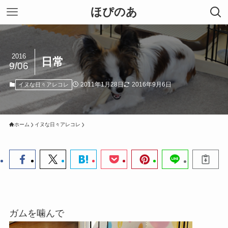
ほぴのあ
2016
日常
9/06
2011年1月28日
2016年9月6日
イヌな日々アレコレ
ホーム
イヌな日々アレコレ
ガムを噛んで