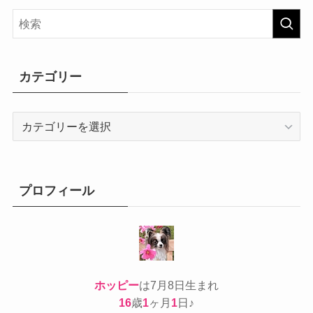
カテゴリー
カ
テ
ゴ
リ
ー
プロフィール
ホッピー
は7月8日生まれ
16
歳
1
ヶ月
1
日♪