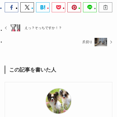
えっ？そっちですか！？
爪切り
この記事を書いた人