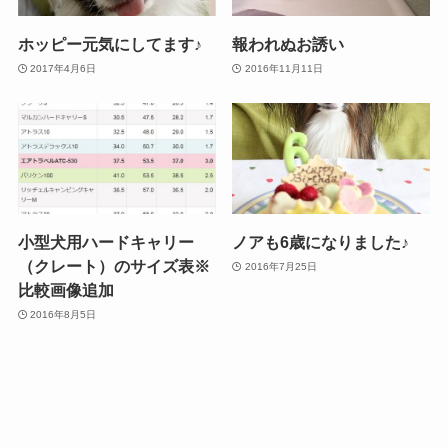
ホッピー元気にしてます♪
報われぬお誘い
2017年4月6日
2016年11月11日
小型犬用ハードキャリー
ノアも6歳になりました♪
（クレート）のサイズ表※
2016年7月25日
比較画像追加
2016年8月5日