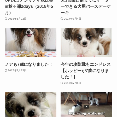
in秋ヶ瀬2days（2018年5
ーできる犬用バースデーケ
月）
ーキ
2018年5月22日
2017年8月4日
ノアも7歳になりました！
今年の攻防戦もエンドレス
【ホッピーが7歳になりま
2017年7月25日
した！】
2017年7月8日