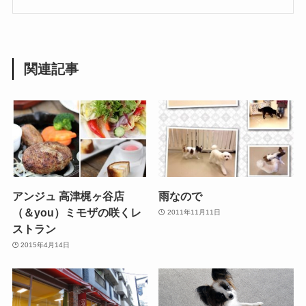
関連記事
アンジュ 高津梶ヶ谷店
雨なので
（＆you）ミモザの咲くレ
2011年11月11日
ストラン
2015年4月14日