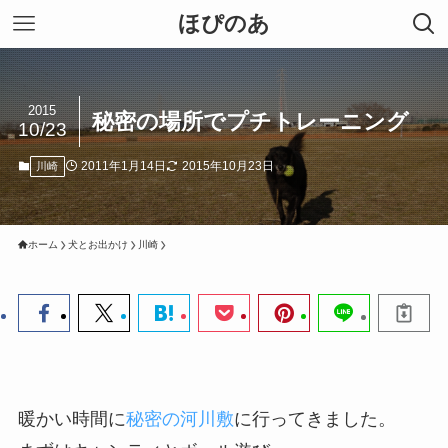
ほぴのあ
2015
秘密の場所でプチトレーニング
10/23
2011年1月14日
2015年10月23日
川崎
ホーム
犬とお出かけ
川崎
暖かい時間に
秘密の河川敷
に行ってきました。