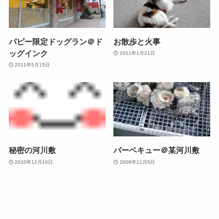
パピー限定ドッグラン＠ド
お散歩と火事
ッグインク
2011年1月21日
2011年5月15日
秘密の河川敷
バーベキュー＠某河川敷
2010年12月10日
2006年11月5日