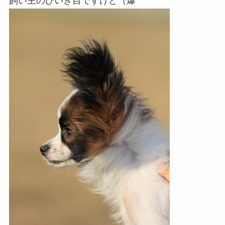
飼い主のひいき目ですけど（爆