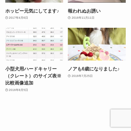
ホッピー元気にしてます♪
報われぬお誘い
2017年4月6日
2016年11月11日
小型犬用ハードキャリー
ノアも6歳になりました♪
（クレート）のサイズ表※
2016年7月25日
比較画像追加
2016年8月5日