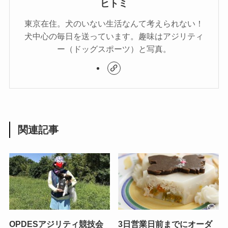
ヒトミ
東京在住。犬のいない生活なんて考えられない！
犬中心の毎日を送っています。趣味はアジリティ
ー（ドッグスポーツ）と写真。
関連記事
OPDESアジリティ競技会
3日営業日前までにオーダ