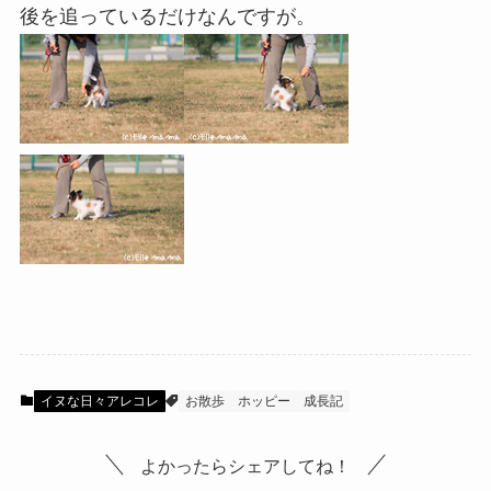
後を追っているだけなんですが。
イヌな日々アレコレ
お散歩
ホッピー
成長記
よかったらシェアしてね！