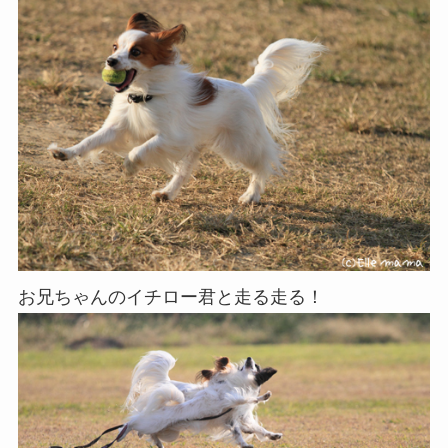
お兄ちゃんのイチロー君と走る走る！