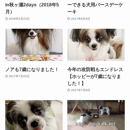
in秋ヶ瀬2days（2018年5
ーできる犬用バースデーケ
月）
ーキ
2018年5月22日
2017年8月4日
ノアも7歳になりました！
今年の攻防戦もエンドレス
【ホッピーが7歳になりま
2017年7月25日
した！】
2017年7月8日