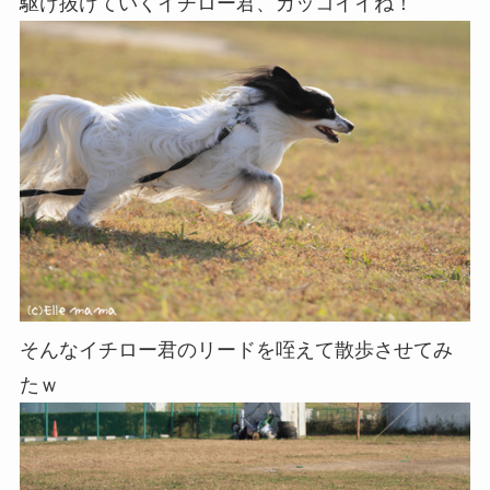
駆け抜けていくイチロー君、カッコイイね！
そんなイチロー君のリードを咥えて散歩させてみ
たｗ