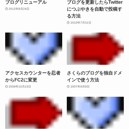
ブログリニューアル
ブログを更新したらTwitter
につぶやきを自動で投稿す
2012年8月24日
る方法
2010年7月31日
アクセスカウンターを忍者
さくらのブログを独自ドメ
からFC2に変更
インで使う方法
2009年10月23日
2007年9月9日