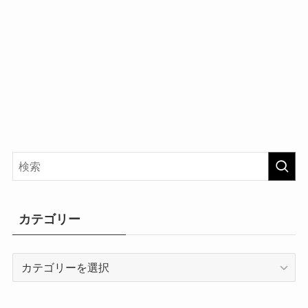
カテゴリー
カ
テ
ゴ