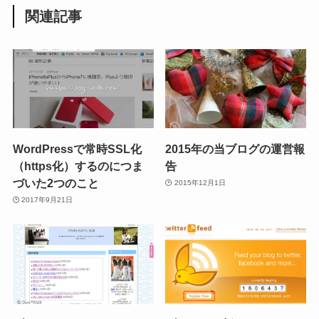
関連記事
WordPressで常時SSL化
2015年の当ブログの運営報
（https化）するのにつま
告
づいた2つのこと
2015年12月1日
2017年9月21日