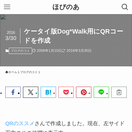
ほぴのあ
ケータイ版Dog*Walk用にQRコー
2016
3/30
ドを作成
2006年1月10日
2016年3月30日
ブログのコト
ホーム
ブログのコト
QRのススメ
さんで作成しました。現在、左サイド