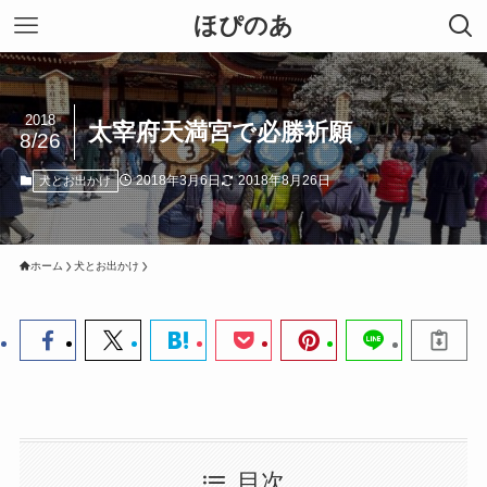
ほぴのあ
2018
太宰府天満宮で必勝祈願
8/26
2018年3月6日
2018年8月26日
犬とお出かけ
ホーム
犬とお出かけ
目次