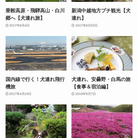
乗鞍高原・飛騨高山・白川
新潟中越地方プチ観光【犬
郷へ【犬連れ旅】
連れ】
2017年9月4日
2017年6月20日
国内線で行く！犬連れ飛行
犬連れ、安曇野・白馬の旅
機旅
【食事＆宿泊編】
2017年4月24日
2016年9月7日