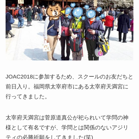
JOAC2018に参加するため、スクールのお友だちと
前日入り。福岡県太宰府市にある太宰府天満宮に
行ってきました。
太宰府天満宮は菅原道真公が祀られいて学問の神
様として有名ですが、学問とは関係のないアジリ
ティの必勝祈願をしてきました(笑)