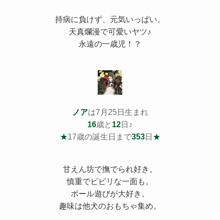
持病
に負けず、元気いっぱい。
天真爛漫で可愛いヤツ♪
永遠の一歳児！？
ノア
は7月25日生まれ
16
歳と
12
日♪
★
17歳の誕生日まで
353
日
★
甘えん坊で撫でられ好き。
慎重でビビリな一面も。
ボール遊びが大好き。
趣味は他犬のおもちゃ集め。