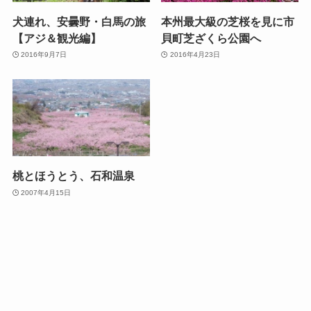
犬連れ、安曇野・白馬の旅
本州最大級の芝桜を見に市
【アジ＆観光編】
貝町芝ざくら公園へ
2016年9月7日
2016年4月23日
桃とほうとう、石和温泉
2007年4月15日