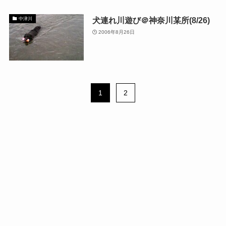
犬連れ川遊び＠神奈川某所(8/26)
中津川
2006年8月26日
1
2