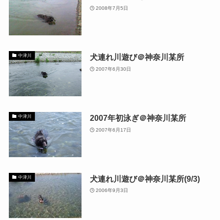
2008年7月5日
犬連れ川遊び＠神奈川某所
中津川
2007年6月30日
2007年初泳ぎ＠神奈川某所
中津川
2007年6月17日
犬連れ川遊び＠神奈川某所(9/3)
中津川
2006年9月3日