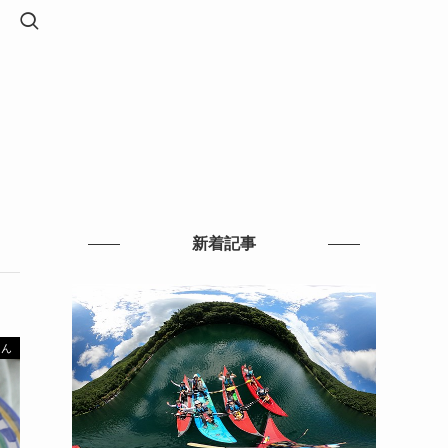
新着記事
はん