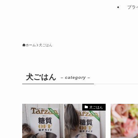
プラ
ホーム
犬ごはん
犬ごはん
– category –
犬ごはん