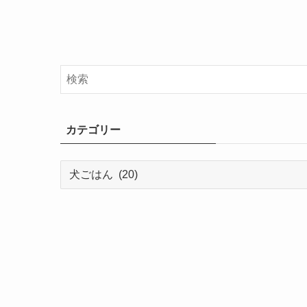
カテゴリー
カ
テ
ゴ
リ
ー