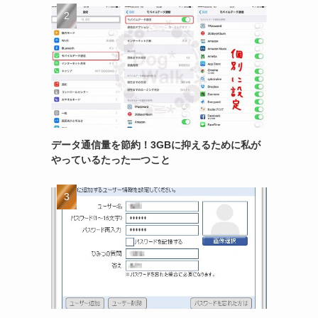
データ通信量を節約！3GBに抑えるために私が
やっているたった一つこと