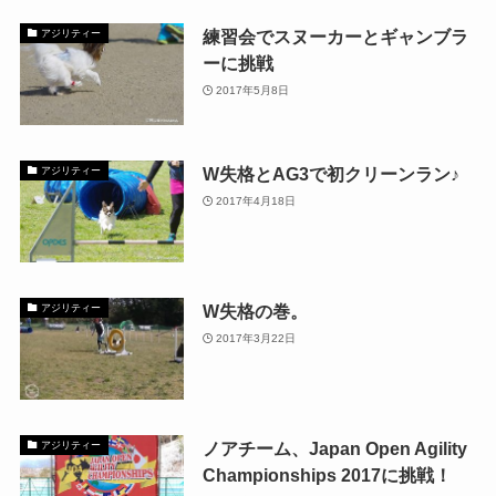
練習会でスヌーカーとギャンブラ
アジリティー
ーに挑戦
2017年5月8日
W失格とAG3で初クリーンラン♪
アジリティー
2017年4月18日
W失格の巻。
アジリティー
2017年3月22日
ノアチーム、Japan Open Agility
アジリティー
Championships 2017に挑戦！