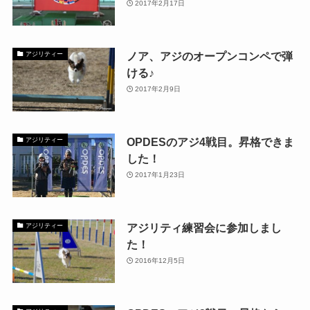
2017年2月17日
ノア、アジのオープンコンペで弾
アジリティー
ける♪
2017年2月9日
OPDESのアジ4戦目。昇格できま
アジリティー
した！
2017年1月23日
アジリティ練習会に参加しまし
アジリティー
た！
2016年12月5日