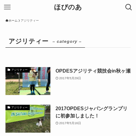
ほぴのあ
ホーム
アジリティー
アジリティー
– category –
OPDESアジリティ競技会in秋ヶ瀬
アジリティー
2017年5月29日
2017OPDESジャパングランプリ
アジリティー
に初参加しました！
2017年5月16日