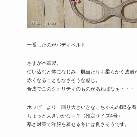
一番したのがバディベルト
さすが本革製。
使い込むと体になじみ、肌当たりも柔らかく皮膚
赤くなることもなさそうな感じ。
合皮でこのクオリティのものがあればなぁ・・・
ホッピーより一回り大きいきなこちゃんのBBを着
ちょっと大きいかな～？（
推定
サイズ4号）
寒さ対策で洋服を着せる冬には良さそうです。