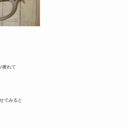
が擦れて
せてみると