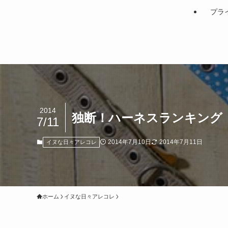
プラ
2014
独断！ハーネスランキング
7/11
2014年7月10日
2014年7月11日
イヌな日々アレコレ
ホーム
イヌな日々アレコレ