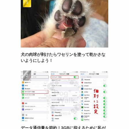
犬の肉球が剥けたらワセリンを塗って乾かさな
いようにしよう！
データ通信量を節約！3GBに抑えるために私が