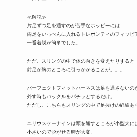
≪解説≫
片足ずつ足を通すのが苦手なホッピーには
両足をいっぺんに入れるトレポンティのフィッビ
一番着脱が簡単でした。
ただ、スリングの中で体の向きを変えたりすると
前足が胸のところに引っかかることが。。。
パーフェクトフィットハーネスは足を通さないの
外す時もバックルをパチッとするだけ。
ただし、こちらもスリングの中で足抜けの経験あ
ユリウスケーナインは頭を通すところが小型犬に
小さいので脱がせる時が大変。