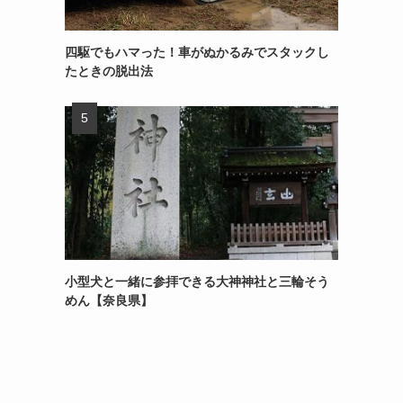
四駆でもハマった！車がぬかるみでスタックし
たときの脱出法
小型犬と一緒に参拝できる大神神社と三輪そう
めん【奈良県】