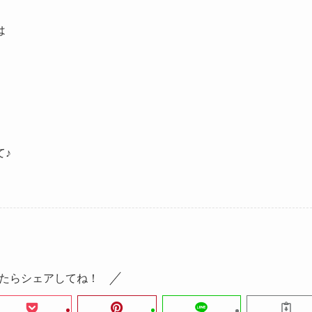
は
て♪
たらシェアしてね！