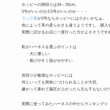
ホッピーの胴回りは34～35cm。
3号がいいのか3.5号がいいのか・・・
ラック君
が3号ならホッピーには小さいかなぁ。
色によって革の柔らかさも違うようですし、購入
実際に試せるお店に一度行った方がよさそうです
私がハーネスを選ぶポイントは
・犬に優しい
・着けやすく脱がせやすい
首回りが敏感なホッピーには
何といっても簡単につけられることが大切。
嫌がって暴れて脳圧が上がったら元も子もないの
実際に使ってみたハーネスの中からランキング☆