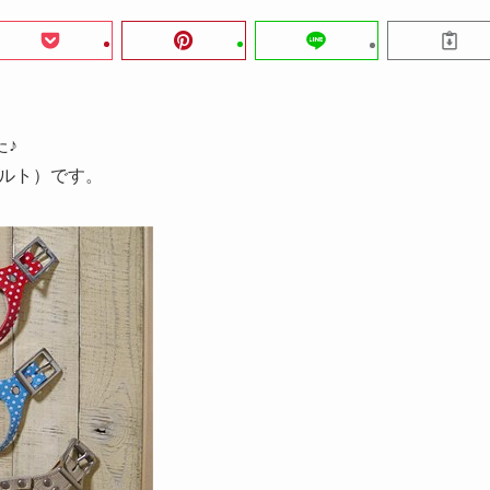
た♪
ベルト）です。