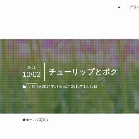
プラ
2015
チューリップとボク
10/02
2014年5月6日
2015年10月2日
写真
ホーム
写真