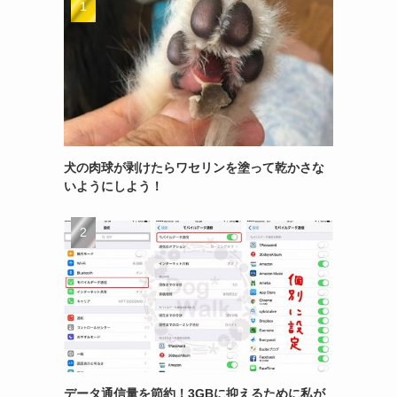
犬の肉球が剥けたらワセリンを塗って乾かさな
いようにしよう！
データ通信量を節約！3GBに抑えるために私が