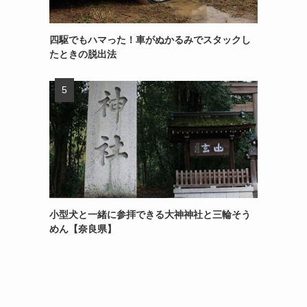
四駆でもハマった！車がぬかるみでスタックし
たときの脱出法
小型犬と一緒に参拝できる大神神社と三輪そう
めん【奈良県】