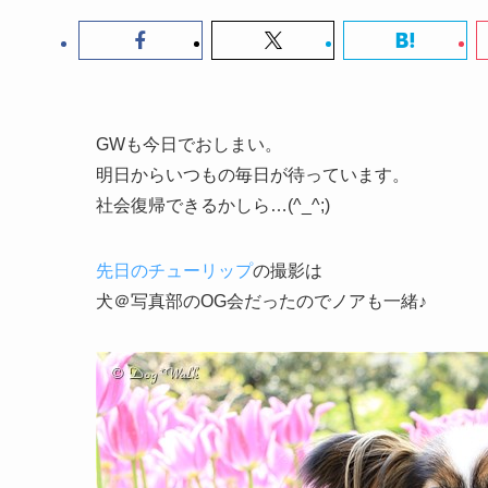
GWも今日でおしまい。
明日からいつもの毎日が待っています。
社会復帰できるかしら…(^_^;)
先日のチューリップ
の撮影は
犬＠写真部のOG会だったのでノアも一緒♪