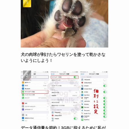
犬の肉球が剥けたらワセリンを塗って乾かさな
いようにしよう！
データ通信量を節約！3GBに抑えるために私が