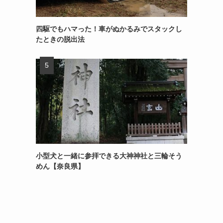
四駆でもハマった！車がぬかるみでスタックし
たときの脱出法
小型犬と一緒に参拝できる大神神社と三輪そう
めん【奈良県】