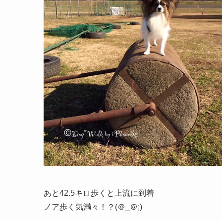
あと42.5キロ歩くと上流に到着
ノア歩く気満々！？(＠_＠;)