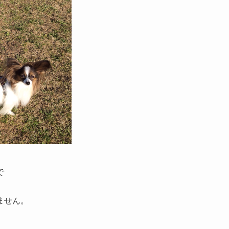
で
ません。