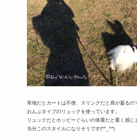
草地だとカートは不便、スリングだと肩が凝るの
おんぶタイプのリュックを使っています。
リュックだとホッピーぐらいの体重だと重く感じ
当分このスタイルになりそうです(*^_^*)