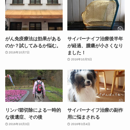
がん免疫療法は効果がある
サイバーナイフ治療後半年
のか？試してみるか悩む。
が経過、腫瘍が小さくなり
ました！
2016年10月7日
2016年10月5日
リンパ節切除による一時的
サイバーナイフ治療の副作
な後遺症、その後
用に悩まされる
2016年10月3日
2016年3月4日