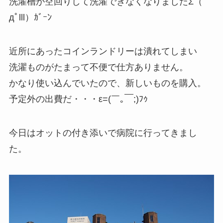
洗濯槽が空回りして洗濯できなくなりましたΣ（ﾟ
дﾟlll）ｶﾞｰﾝ
近所にあったコインランドリーは潰れてしまい
洗濯ものがたまって不便で仕方ありません。
かなり使い込んでいたので、新しいものを購入。
予定外の出費だ・・・ε=(￣｡￣;)ﾌｩ
今日はオットの付き添いで病院に行ってきまし
た。