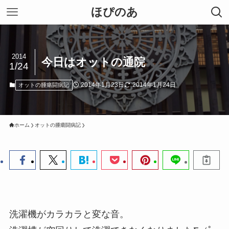
ほぴのあ
2014
今日はオットの通院
1/24
2014年1月23日
2014年1月24日
オットの腫瘍闘病記
ホーム
オットの腫瘍闘病記
洗濯機がカラカラと変な音。