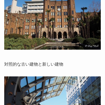
対照的な古い建物と新しい建物