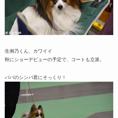
生俐乃くん、カワイイ
秋にショーデビューの予定で、コートも立派。
パパのシンバ君にそっくり！