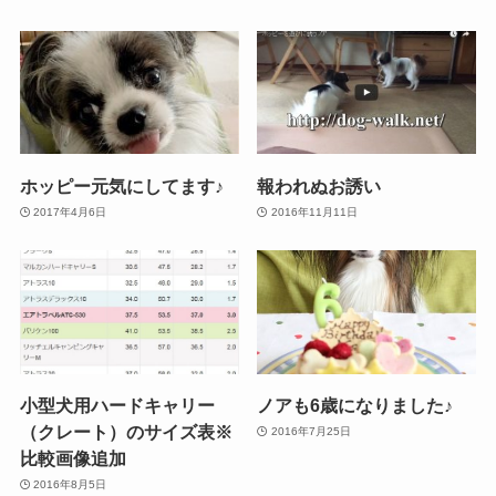
ホッピー元気にしてます♪
報われぬお誘い
2017年4月6日
2016年11月11日
小型犬用ハードキャリー
ノアも6歳になりました♪
（クレート）のサイズ表※
2016年7月25日
比較画像追加
2016年8月5日