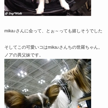
mika♪さんに会って、とぉ～っても嬉しそうでした
そしてこの可愛いコはmika♪さんちの世羅ちゃん。
ノアの異父妹です。