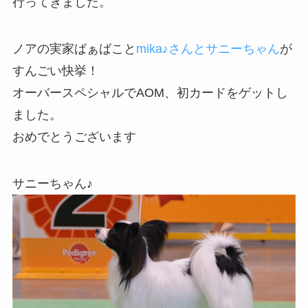
行ってきました。
ノアの実家ばぁばこと
mika♪さんとサニーちゃん
が
すんごい快挙！
オーバースペシャルでAOM、初カードをゲットし
ました。
おめでとうございます
サニーちゃん♪