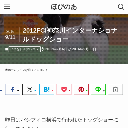
ほぴのあ
2012FCI神奈川インターナショナ
2016
9/11
ルドッグショー
2012年2月6日
2016年9月11日
イヌな日々アレコレ
ホーム
イヌな日々アレコレ
昨日はパシフィコ横浜で行われたドッグショーに