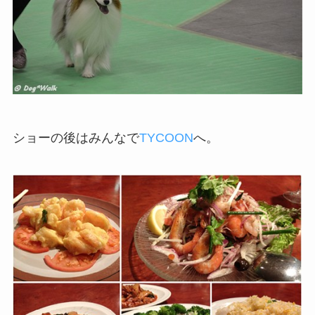
ショーの後はみんなで
TYCOON
へ。