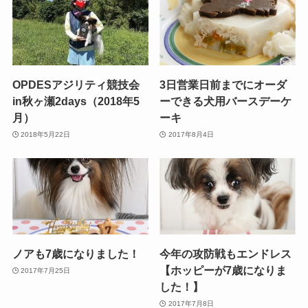
OPDESアジリティ競技会
3日営業日前までにオーダ
in秋ヶ瀬2days（2018年5
ーできる犬用バースデーケ
月）
ーキ
2018年5月22日
2017年8月4日
ノアも7歳になりました！
今年の攻防戦もエンドレス
【ホッピーが7歳になりま
2017年7月25日
した！】
2017年7月8日