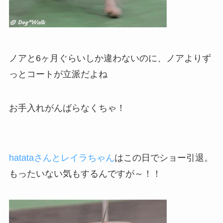
ノアと6ヶ月ぐらいしか違わないのに、ノアよりず
っとコートが立派だよね
お手入れがんばらなくちゃ！
hatataさんとレイラちゃん
はこの日でショー引退。
もったいない気もするんですが～！！