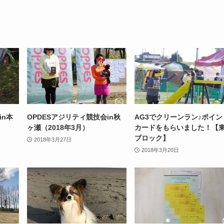
in本
OPDESアジリティ競技会in秋
AG3でクリーンラン♪ポイン
ヶ瀬（2018年3月）
カードをもらいました！【
ブロック】
2018年3月27日
2018年3月20日