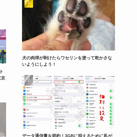
犬の肉球が剥けたらワセリンを塗って乾かさな
いようにしよう！
ト
東京
データ通信量を節約！3GBに抑えるために私が