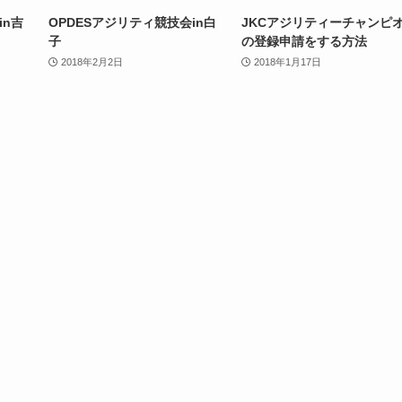
in吉
OPDESアジリティ競技会in白
JKCアジリティーチャンピ
子
の登録申請をする方法
2018年2月2日
2018年1月17日