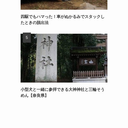
四駆でもハマった！車がぬかるみでスタックし
たときの脱出法
小型犬と一緒に参拝できる大神神社と三輪そう
めん【奈良県】