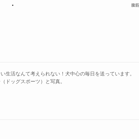
腹
ない生活なんて考えられない！犬中心の毎日を送っています。
ー（ドッグスポーツ）と写真。