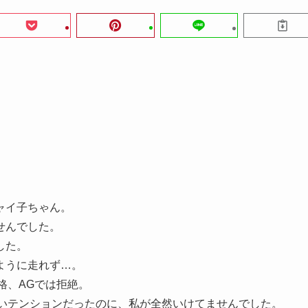
ャイ子ちゃん。
せんでした。
した。
ように走れず…。
格、AGでは拒絶。
いいテンションだったのに、私が全然いけてませんでした。