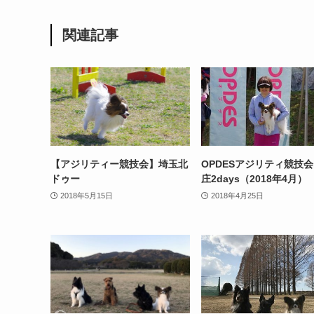
関連記事
【アジリティー競技会】埼玉北
OPDESアジリティ競技会
ドゥー
庄2days（2018年4月）
2018年5月15日
2018年4月25日