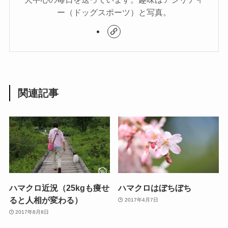
ー（ドッグスポーツ）と写真。
関連記事
ハマクロ近況（25kgも痩せ
ハマクロはぼちぼち
ると人相が変わる）
2017年4月7日
2017年8月8日