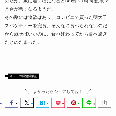
のだが、家に着く頃になると(40分～1時間後)段々
具合が悪くなるようだ。
その割には食欲はあり、コンビニで買った明太子
スパゲティーを完食。そんなに食べられないのだ
から残せばいいのに、食べ終わってから食べ過ぎ
たとのたまった。
オットの腫瘍闘病記
よかったらシェアしてね！