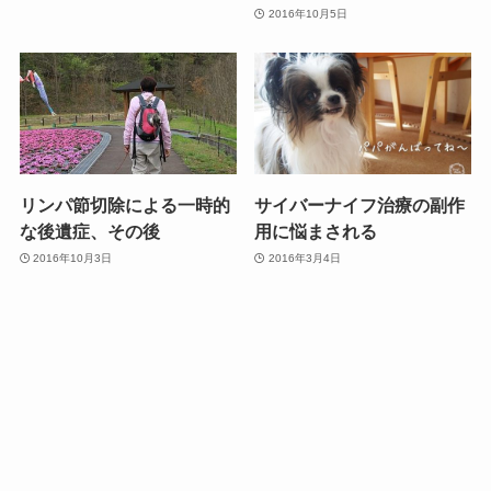
2016年10月5日
リンパ節切除による一時的
サイバーナイフ治療の副作
な後遺症、その後
用に悩まされる
2016年10月3日
2016年3月4日